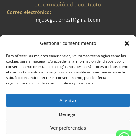
Información de contacto
Correo electrónico:
mjosegutierrezf@gmail.com
Gestionar consentimiento
Legal
Para ofrecer las mejores experiencias, utilizamos tecnologías como las
Aviso legal
cookies para almacenar y/o acceder a la información del dispositivo. El
consentimiento de estas tecnologías nos permitirá procesar datos como
Política de privacidad
el comportamiento de navegación o las identificaciones únicas en este
sitio. No consentir o retirar el consentimiento, puede afectar
Política de cookies (UE)
negativamente a ciertas características y funciones.
Accesibilidad
Aceptar
Denegar
Ver preferencias