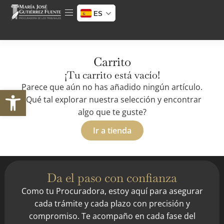
ES
Carrito
¡Tu carrito está vacío!
Parece que aún no has añadido ningún artículo.
Abrir barra de herramientas
¿Qué tal explorar nuestra selección y encontrar
algo que te guste?
Ir a tienda
Da el paso con confianza
Como tu Procuradora, estoy aquí para asegurar
cada trámite y cada plazo con precisión y
compromiso. Te acompaño en cada fase del